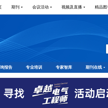
页
期刊
会议活动
视频及直播
精品图
询报告
专业培训
专家智库
期刊在线