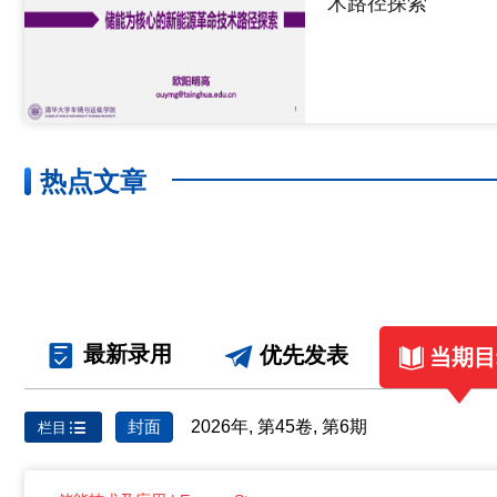
术路径探索
热点文章
最新录用
优先发表
当期目
封面
2026年, 第45卷, 第6期
栏目