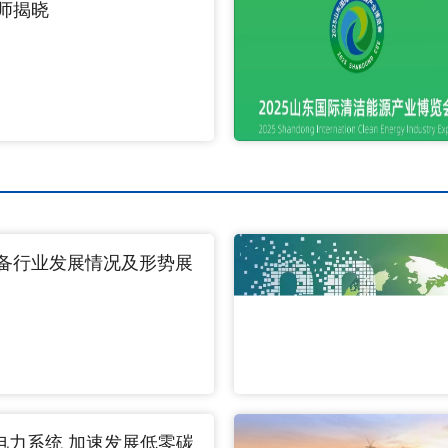
程师揭晓
设备行业发展情况及形势展
电力系统 加速发展低零碳