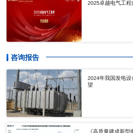
2025卓越电气工
咨询报告
2024年我国发电
望
《高质量建成新型