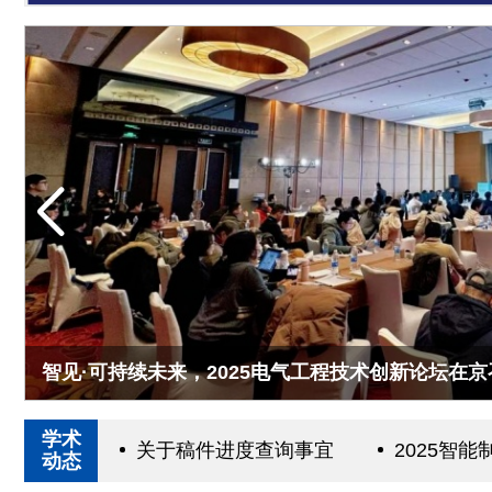
《电气应用》2025年度优秀论
学术
关于稿件进度查询事宜
2025智
动态