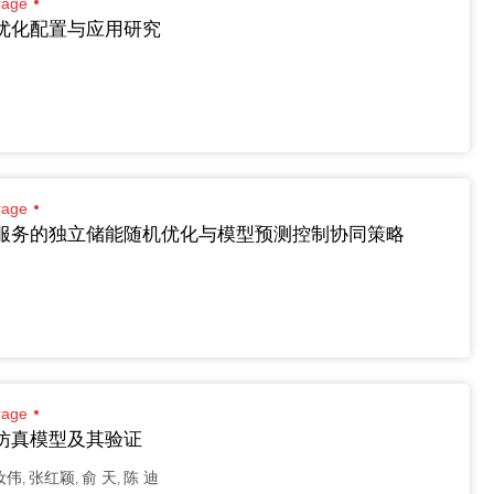
age
优化配置与应用研究
age
服务的独立储能随机优化与模型预测控制协同策略
age
仿真模型及其验证
汝伟
张红颖
俞 天
陈 迪
,
,
,