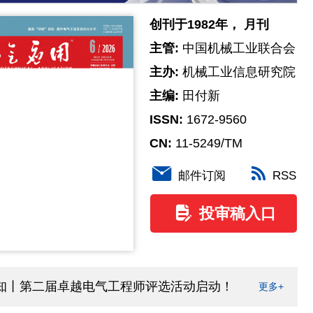
创刊于1982年， 月刊
主管:
中国机械工业联合会
主办:
机械工业信息研究院
主编:
田付新
ISSN:
1672-9560
CN:
11-5249/TM
邮件订阅
RSS
投审稿入口
2025卓越电气工程师揭晓
知丨第二届卓越电气工程师评选活动启动！
《电气
更多+