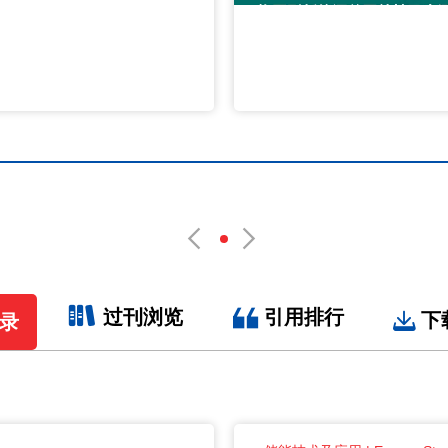
过刊浏览
引用排行
下
录