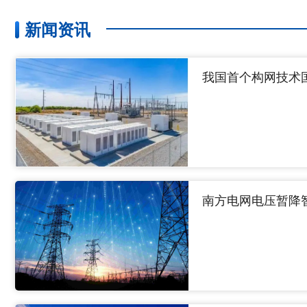
新闻资讯
我国首个构网技术
南方电网电压暂降