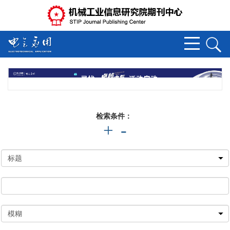
检索条件：
+
-