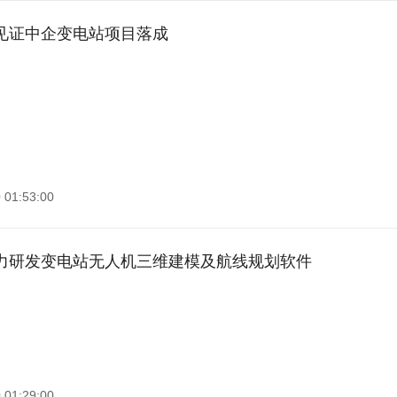
见证中企变电站项目落成
 01:53:00
力研发变电站无人机三维建模及航线规划软件
 01:29:00