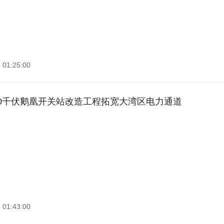
 01:25:00
00千伏鹅凰开关站改造工程拓宽大湾区电力通道
 01:43:00