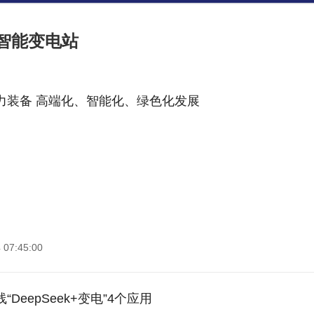
智能变电站
力装备 高端化、智能化、绿色化发展
 07:45:00
DeepSeek+变电”4个应用