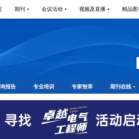
页
期刊
会议活动
视频及直播
精品图
询报告
专业培训
专家智库
期刊在线